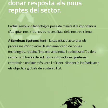
donar resposta als nous
reptes del sector.
L'actual revolució tecnològica posa de manifest la importància
d'adaptar-nos a les noves necessitats dels nostres clients.
A
Eurolean Systems
, tenim la capacitat d'accelerar els
processos d'innovació i la implementació de noves
tecnologies, reduint l'impacte ambiental i optimitzant l'ús dels
recursos. A través de solucions innovadores, pretenem
contribuir a un futur més verd i eficient, alineant la indústria amb
els objectius globals de sostenibilitat.