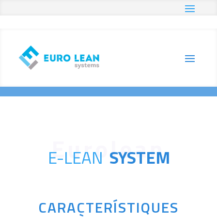
Inici
Productes
E-LEAN System
E
E
E-LEAN
SYSTEM
CARACTERÍSTIQUES