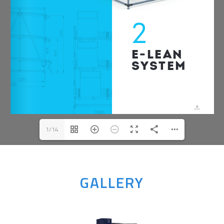
1/14
GALLERY