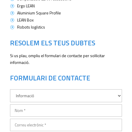
Ergo LEAN
I
Aluminium Square Profile
I
LEAN Box
I
Robots logístics
I
RESOLEM ELS TEUS DUBTES
Si us plau, ompliu el formulari de contacte per sol·licitar
informació.
FORMULARI DE CONTACTE