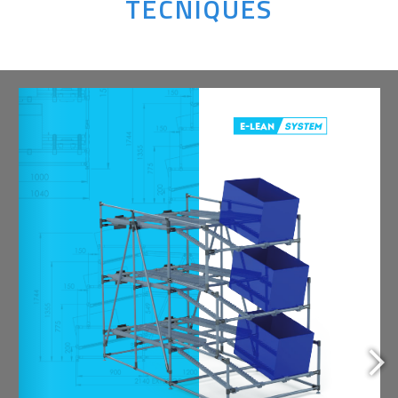
TÈCNIQUES